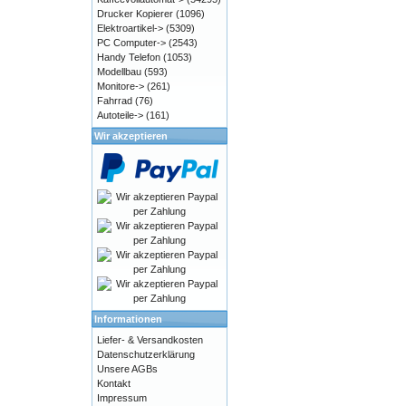
Drucker Kopierer
(1096)
Elektroartikel->
(5309)
PC Computer->
(2543)
Handy Telefon
(1053)
Modellbau
(593)
Monitore->
(261)
Fahrrad
(76)
Autoteile->
(161)
Wir akzeptieren
Informationen
Liefer- & Versandkosten
Datenschutzerklärung
Unsere AGBs
Kontakt
Impressum