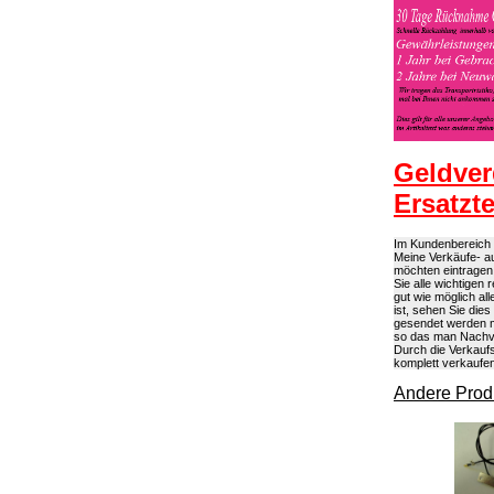
Geldver
Ersatzt
Im Kundenbereich k
Meine Verkäufe- au
möchten eintragen
Sie alle wichtigen
gut wie möglich a
ist, sehen Sie die
gesendet werden m
so das man Nachvo
Durch die Verkaufs
komplett verkaufe
Andere Produ