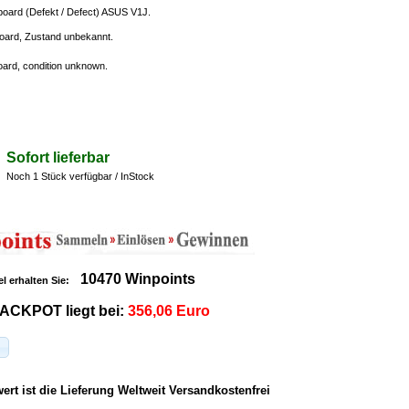
oard (Defekt / Defect) ASUS V1J.
oard, Zustand unbekannt.
ard, condition unknown.
Sofort lieferbar
Noch 1 Stück verfügbar / InStock
10470 Winpoints
el erhalten Sie:
ACKPOT liegt bei:
356,06 Euro
rt ist die Lieferung Weltweit Versandkostenfrei