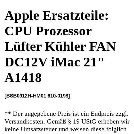
DC12V iMac 21"
A1418
[BSB0912H-HM01 610-0198]
** Der angegebene Preis ist ein Endpreis zzgl.
Versandkosten. Gemäß § 19 UStG erheben wir
keine Umsatzsteuer und weisen diese folglich
auch nicht aus (Kleinunternehmerstatus)
Ersatzteile Gebrauchteware
Original Ersatzteil: CPU Prozessor Lüfter