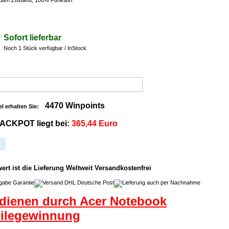
uten Zustand, 100% Funktion.
Sofort lieferbar
Noch 1 Stück verfügbar / InStock
4470 Winpoints
el erhalten Sie:
ACKPOT liegt bei:
365,44 Euro
rt ist die Lieferung Weltweit Versandkostenfrei
dienen durch Acer Notebook
eilegewinnung