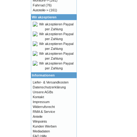
Monitore->
(261)
Fahrrad
(76)
Autoteile->
(161)
Wir akzeptieren
Informationen
Liefer- & Versandkosten
Datenschutzerklärung
Unsere AGBs
Kontakt
Impressum
Widerrufsrecht
RMA & Service
Anteile
Winpoints
Kunden Werben
Mediadaten
FAQ Hilfe