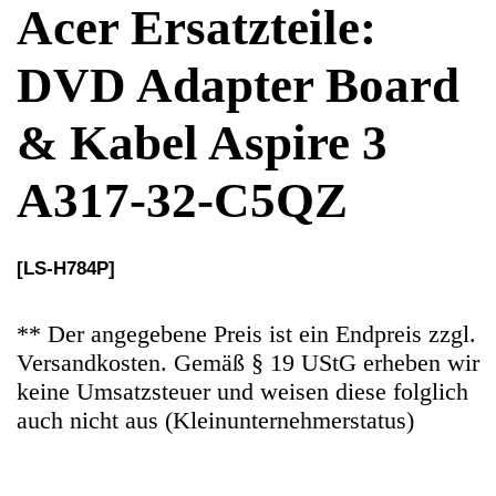
A317-32-C5QZ
[LS-H784P]
** Der angegebene Preis ist ein Endpreis zzgl.
Versandkosten. Gemäß § 19 UStG erheben wir
keine Umsatzsteuer und weisen diese folglich
auch nicht aus (Kleinunternehmerstatus)
Ersatzteile Gebrauchteware
Original Ersatzteil: DVD Adapter Board &
Kabel
Artikelzustand: In sehr guten Zustand, 100%