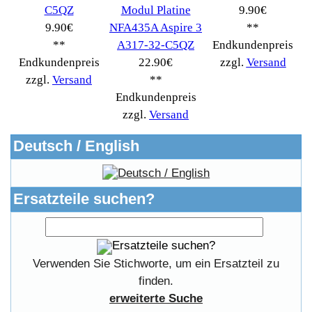
Copyright © 2026
Myeparts Handel Shop
Ersatzteile Gebrauchte Geldverdienen
Powered by
osCommerce