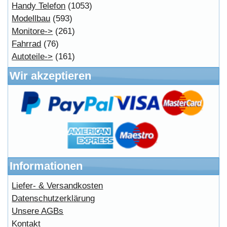
Powered by
osCommerce