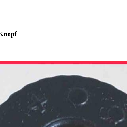
 Knopf