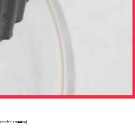
ternehmerstatus)