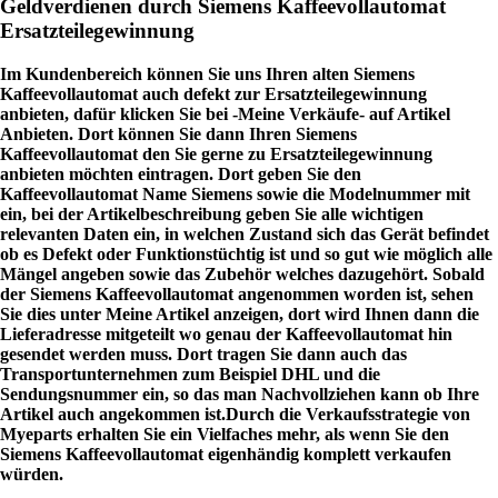
Geldverdienen durch Siemens Kaffeevollautomat
Ersatzteilegewinnung
Im Kundenbereich können Sie uns Ihren alten Siemens
Kaffeevollautomat auch defekt zur Ersatzteilegewinnung
anbieten, dafür klicken Sie bei -Meine Verkäufe- auf Artikel
Anbieten. Dort können Sie dann Ihren Siemens
Kaffeevollautomat den Sie gerne zu Ersatzteilegewinnung
anbieten möchten eintragen. Dort geben Sie den
Kaffeevollautomat Name Siemens sowie die Modelnummer mit
ein, bei der Artikelbeschreibung geben Sie alle wichtigen
relevanten Daten ein, in welchen Zustand sich das Gerät befindet
ob es Defekt oder Funktionstüchtig ist und so gut wie möglich alle
Mängel angeben sowie das Zubehör welches dazugehört. Sobald
der Siemens Kaffeevollautomat angenommen worden ist, sehen
Sie dies unter Meine Artikel anzeigen, dort wird Ihnen dann die
Lieferadresse mitgeteilt wo genau der Kaffeevollautomat hin
gesendet werden muss. Dort tragen Sie dann auch das
Transportunternehmen zum Beispiel DHL und die
Sendungsnummer ein, so das man Nachvollziehen kann ob Ihre
Artikel auch angekommen ist.Durch die Verkaufsstrategie von
Myeparts erhalten Sie ein Vielfaches mehr, als wenn Sie den
Siemens Kaffeevollautomat eigenhändig komplett verkaufen
würden.