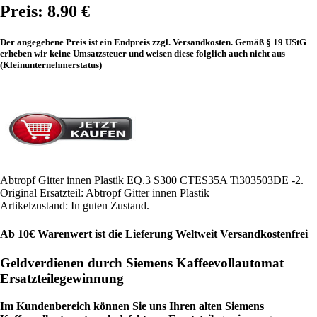
Preis: 8.90 €
Der angegebene Preis ist ein Endpreis zzgl. Versandkosten. Gemäß § 19 UStG
erheben wir keine Umsatzsteuer und weisen diese folglich auch nicht aus
(Kleinunternehmerstatus)
Abtropf Gitter innen Plastik EQ.3 S300 CTES35A Ti303503DE -2.
Original Ersatzteil: Abtropf Gitter innen Plastik
Artikelzustand: In guten Zustand.
Ab 10€ Warenwert ist die Lieferung Weltweit Versandkostenfrei
Geldverdienen durch Siemens Kaffeevollautomat
Ersatzteilegewinnung
Im Kundenbereich können Sie uns Ihren alten Siemens