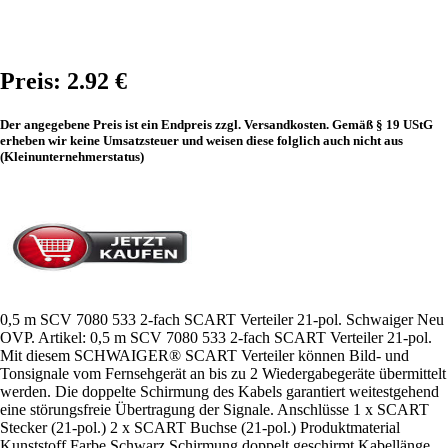
Preis: 2.92 €
Der angegebene Preis ist ein Endpreis zzgl. Versandkosten. Gemäß § 19 UStG
erheben wir keine Umsatzsteuer und weisen diese folglich auch nicht aus
(Kleinunternehmerstatus)
0,5 m SCV 7080 533 2-fach SCART Verteiler 21-pol. Schwaiger Neu
OVP. Artikel: 0,5 m SCV 7080 533 2-fach SCART Verteiler 21-pol.
Mit diesem SCHWAIGER® SCART Verteiler können Bild- und
Tonsignale vom Fernsehgerät an bis zu 2 Wiedergabegeräte übermittelt
werden. Die doppelte Schirmung des Kabels garantiert weitestgehend
eine störungsfreie Übertragung der Signale. Anschlüsse 1 x SCART
Stecker (21-pol.) 2 x SCART Buchse (21-pol.) Produktmaterial
Kunststoff Farbe Schwarz Schirmung doppelt geschirmt Kabellänge