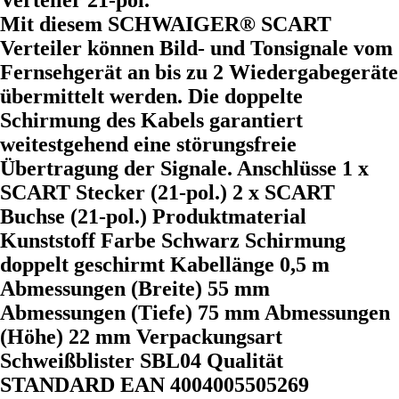
Verteiler 21-pol.
Mit diesem SCHWAIGER® SCART
Verteiler können Bild- und Tonsignale vom
Fernsehgerät an bis zu 2 Wiedergabegeräte
übermittelt werden. Die doppelte
Schirmung des Kabels garantiert
weitestgehend eine störungsfreie
Übertragung der Signale. Anschlüsse 1 x
SCART Stecker (21-pol.) 2 x SCART
Buchse (21-pol.) Produktmaterial
Kunststoff Farbe Schwarz Schirmung
doppelt geschirmt Kabellänge 0,5 m
Abmessungen (Breite) 55 mm
Abmessungen (Tiefe) 75 mm Abmessungen
(Höhe) 22 mm Verpackungsart
Schweißblister SBL04 Qualität
STANDARD EAN 4004005505269