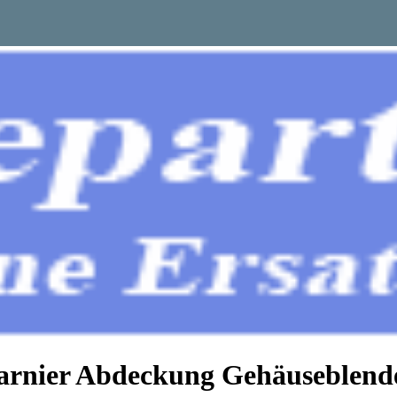
charnier Abdeckung Gehäuseble