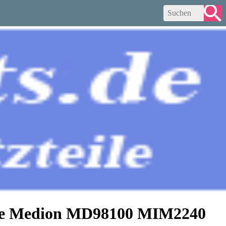
nde Medion MD98100 MIM2240