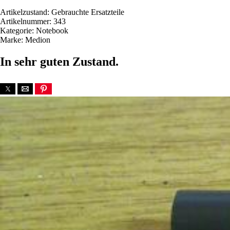
Artikelzustand: Gebrauchte Ersatzteile
Artikelnummer: 343
Kategorie: Notebook
Marke: Medion
In sehr guten Zustand.