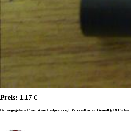
Preis: 1.17 €
Der angegebene Preis ist ein Endpreis zzgl. Versandkosten. Gemäß § 19 UStG er