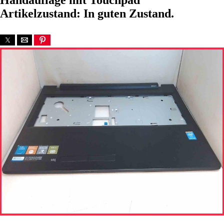
Handauflage mit Touchpad
Artikelzustand: In guten Zustand.