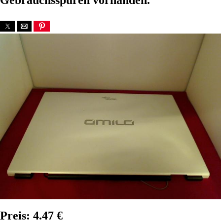
Gebrauchsspuren vorhanden.
Preis: 4.47 €