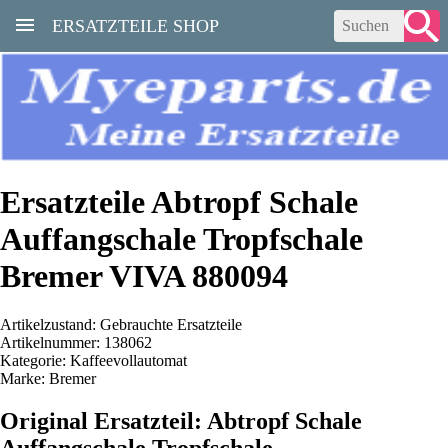
ERSATZTEILE SHOP
Ersatzteile Abtropf Schale
Auffangschale Tropfschale
Bremer VIVA 880094
Artikelzustand: Gebrauchte Ersatzteile
Artikelnummer: 138062
Kategorie: Kaffeevollautomat
Marke: Bremer
Original Ersatzteil: Abtropf Schale