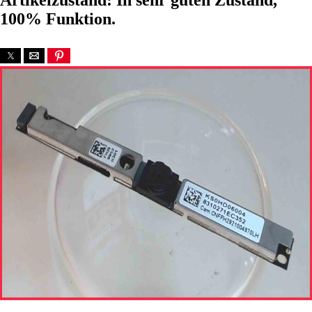
Artikelzustand: In sehr guten Zustand,
100% Funktion.