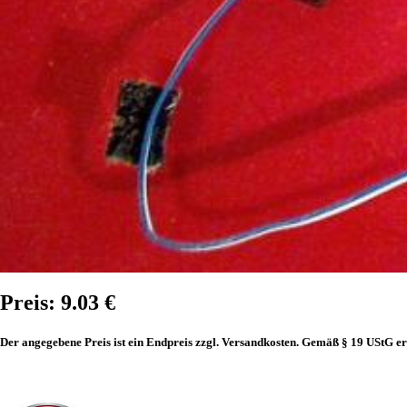
Preis: 9.03 €
Der angegebene Preis ist ein Endpreis zzgl. Versandkosten. Gemäß § 19 UStG er