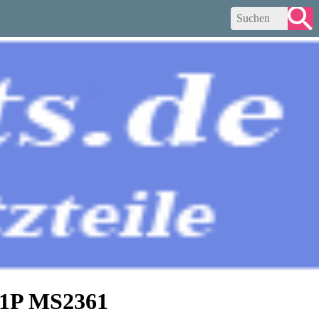
571P MS2361