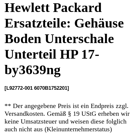
Unterteil HP 17-
by3639ng
[L92772-001 6070B1752201]
** Der angegebene Preis ist ein Endpreis zzgl.
Versandkosten. Gemäß § 19 UStG erheben wir
keine Umsatzsteuer und weisen diese folglich
auch nicht aus (Kleinunternehmerstatus)
Ersatzteile Gebrauchteware
Original Ersatzteil: Gehäuse Boden Unterschale
Unterteil